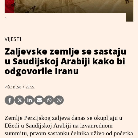
-
VIJESTI
Zaljevske zemlje se sastaju
u Saudijskoj Arabiji kako bi
odgovorile Iranu
PIŠE: DESK
/
28.55.
Zemlje Perzijskog zaljeva danas se okupljaju u
Džedi u Saudijskoj Arabiji na izvanrednom
summitu, prvom sastanku čelnika uživo od početka