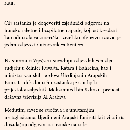
rata.
Cilj sastanka je dogovoriti zajednički odgovor na
iranske raketne i bespilotne napade, koji su izvedeni
kao odmazda za američko-izraelsku ofenzivu, izjavio je
jedan zaljevski dužnosnik za Reuters.
Na summitu Vijeća za suradnju zaljevskih zemalja
sudjeluju čelnici Kuvajta, Katara i Bahreina, kao i
ministar vanjskih poslova Ujedinjenih Arapskih
Emirata, dok domaćin sastanka je saudijski
prijestolonasljednik Mohammed bin Salman, prenosi
državna televizija Al Arabiya.
Međutim, savez se suočava i s unutarnjim
nesuglasicama. Ujedinjeni Arapski Emirati kritizirali su
dosadašnji odgovor na iranske napade.