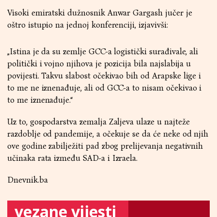
Visoki emiratski dužnosnik Anwar Gargash jučer je
oštro istupio na jednoj konferenciji, izjavivši:
„Istina je da su zemlje GCC-a logistički surađivale, ali
politički i vojno njihova je pozicija bila najslabija u
povijesti. Takvu slabost očekivao bih od Arapske lige i
to me ne iznenađuje, ali od GCC-a to nisam očekivao i
to me iznenađuje.“
Uz to, gospodarstva zemalja Zaljeva ulaze u najteže
razdoblje od pandemije, a očekuje se da će neke od njih
ove godine zabilježiti pad zbog prelijevanja negativnih
učinaka rata između SAD-a i Izraela.
Dnevnik.ba
vezane vijesti