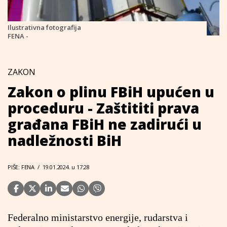
Ilustrativna fotografija
FENA -
ZAKON
Zakon o plinu FBiH upućen u
proceduru - Zaštititi prava
građana FBiH ne zadirući u
nadležnosti BiH
PIŠE: FENA
/
19.01.2024. u 17:28
Federalno ministarstvo energije, rudarstva i