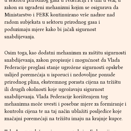
u sektoru prirodnog gasa u Federaciji i s tim u vezi, u
zakon su ugrađeni mehanizmi kojim se osigurava da
Ministarstvo i FERK kontinuirano vrše nadzor nad
radom subjekata u sektoru prirodnog gasa i
poduzimaju mjere kako bi jačali sigurnost
snabdijevanja.
Osim toga, kao dodatni mehanizam za zaštitu sigurnosti
snabdijevanja, zakon propisuje i mogućnost da Vlada
Federacije proglasi stanje ugrožene sigurnosti opskrbe
uslijed poremećaja u isporuci i nedovoljne ponude
prirodnog plina, ekstremnog porasta cijena na tržištu
ili drugih okolnosti koje ugrožavaju sigurnost
snabdijevanja. Vlada Federacije korištenjem tog
mehanizma može uvesti i posebne mjere za formiranje i
kontrolu cijena te na taj način ublažiti posljedice koje
značajni poremećaji na tržištu imaju na krajnje kupce.