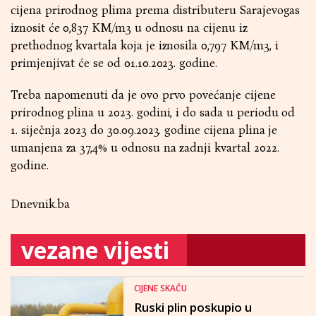
cijena prirodnog plima prema distributeru Sarajevogas
iznosit će 0,837 KM/m3 u odnosu na cijenu iz
prethodnog kvartala koja je iznosila 0,797 KM/m3, i
primjenjivat će se od 01.10.2023. godine.
Treba napomenuti da je ovo prvo povećanje cijene
prirodnog plina u 2023. godini, i do sada u periodu od
1. siječnja 2023 do 30.09.2023. godine cijena plina je
umanjena za 37,4% u odnosu na zadnji kvartal 2022.
godine.
Dnevnik.ba
vezane vijesti
CIJENE SKAČU
Ruski plin poskupio u