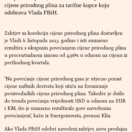
cijene prirodnog plina za tarifne kupce koju
odobrava Vlada FBiH.
Zahtjev za korekciju cijene prirodnog plina dostavljen
je Vladi 6. listopada 2023. godine i isti sumarno
rezultira s ukupnim povećanjem cijene prirodnog plina
u procentualnom iznosu od 4,96% u odnosu na cijenu iz
prethodnog kvartala.
"Na povećanje cijene prirodnog gasa je utjecao porast
cijene naftnih derivata koji utiču na formiranje
proizvođačkih cijena prirodnog plina. Također je došlo
do trenda povećanja vrijednosti USD u odnosu na EUR
i KM, što je sumarno rezultiralo gore navedenim
povećanjem", kažu iz Energoinvesta, prenosi Klix.
Ako Vlada FBiH odobri navedeni zahtjev, nova prodajna