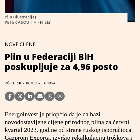
Plin (Ilustracija)
PETER ASQUITH - Flickr
NOVE CIJENE
Plin u Federaciji BiH
poskupljuje za 4,96 posto
PIŠE: DESK
/
06.10.2023. u 19:24
Energoinvest je priopćio da je na bazi
novodostavljene cijene prirodnog plina za četvrti
kvartal 2023. godine od strane ruskog isporučioca
Gazprom Exporta, izvršio rekalkulaciju troškova i