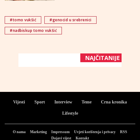
#tomo vukšić
#genocid u srebrenici
#nadbiskup tomo vukšić
NAJČITANIJE
Vijesti
Sport
Interview
Teme
Crna kronika
Lifestyle
O nama
Marketing
Impressum
Uvjeti korištenja i privacy
RSS
Dojavi vijest
Kontakt