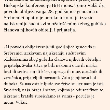
Biskupske konferencije BiH mons. Tomo Vukšić u
povodu obilježavanja 28. godišnjice genocida u
Srebrenici uputio je poruku u kojoj je izrazio
najiskreniju sućut svim ožalošćenima zbog gubitka
članova njihovih obitelji i prijatelja.
- U povodu obilježavanja 28. godišnjice genocida u
Srebrenici izražavam najiskreniju sućut svim
ožalošćenima zbog gubitka članova njihovih obitelji i
prijatelja. Svaka žrtva je bila nekomu otac ili majka,
brat ili sestra, sin ili kćer, supruga ili muž, zaručnik ili
zaručnica, prijatelj ili poznanik. Zato je njihova bol
duboka. Za nas ostale ljude sve žrtve su, jer nam je isti
Stvoritelj, naša braća i sestre, kojima je oduzet život, te
iskreno i bratski suosjećamo sa svima - poručio je
mons. Vukšić.