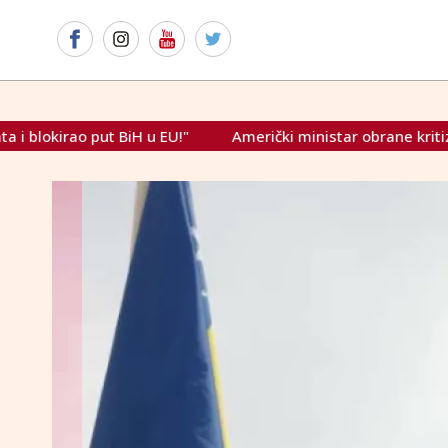
 u EU!"
Američki ministar obrane kritizirao saveznike: "Pre