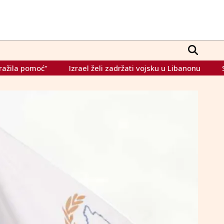
Izrael želi zadržati vojsku u Libanonu
SAD i Iran bi u peta