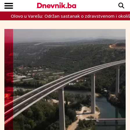
lovo u Varešu: Održan sastanak o zdravstvenom i okolišnom st
Copyright © Dnevnik.ba 2023.
CRNA KRONIKA
INTERVIEW
LIFESTYLE
VIJESTI
SPORT
TEME