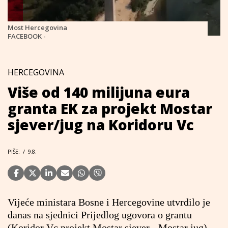
Most Hercegovina
FACEBOOK -
HERCEGOVINA
Više od 140 milijuna eura
granta EK za projekt Mostar
sjever/jug na Koridoru Vc
PIŠE:
/
9.8.
Vijeće ministara Bosne i Hercegovine utvrdilo je
danas na sjednici Prijedlog ugovora o grantu
(Koridor Vc projekt Mostar sjever - Mostar jug)