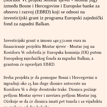
između Bosne i Hercegovine i Europske banke za
obnovu i razvoj (EBRD) koji se odnosi na
investicijski grant iz programa Europski zajednički
fond za zapadni Balkan.
Investicijski grant u iznosu 140.372.000 eura za
financiranje projekta Mostar sjever - Mostar jug na
Koridoru Vc odobrila je Europska komisija (EK) putem
Europskog zajedničkog fonda za zapadni Balkan, a
grantom će upravljati EBRD.
Svrha projekta je da pomogne Bosni i Hercegovini u
izgradnji oko 15 km duge dionice autoceste na
Koridoru Vc s dvije dvostruke trake. Dionica počinje
petljom Mostar sjever i završava petljom Mostar jug.
Očekuje se da će dionica imati pet tunela i 10 vijadukta