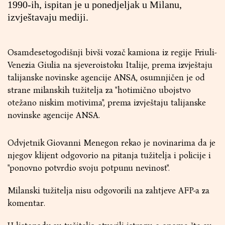
1990-ih, ispitan je u ponedjeljak u Milanu,
izvještavaju mediji.
Osamdesetogodišnji bivši vozač kamiona iz regije Friuli-
Venezia Giulia na sjeveroistoku Italije, prema izvještaju
talijanske novinske agencije ANSA, osumnjičen je od
strane milanskih tužitelja za "hotimično ubojstvo
otežano niskim motivima", prema izvještaju talijanske
novinske agencije ANSA.
Odvjetnik Giovanni Menegon rekao je novinarima da je
njegov klijent odgovorio na pitanja tužitelja i policije i
"ponovno potvrdio svoju potpunu nevinost".
Milanski tužitelja nisu odgovorili na zahtjeve AFP-a za
komentar.