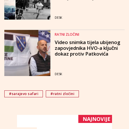
DESK
RATNI ZLOČINI
Video snimka tijela ubijenog
zapovjednika HVO-a ključni
dokaz protiv Patkovića
DESK
#sarajevo safari
#ratni zločini
NAJNOVIJE