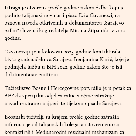
Istraga je otvorena prošle godine nakon žalbe koju je
podnio talijanski novinar i pisac Ezio Gavanezzi, na
osnovu navoda otkrivenih u dokumentarcu „Sarajevo
Safari“ slovenačkog redatelja Mirana Županića iz 2022.
godine.
Gavanezzija je u kolovozu 2025. godine kontaktirala
bivša gradonačelnica Sarajeva, Benjamina Karić, koje je
podnijela tužbu u BiH 2022. godine nakon što je isti
dokumentarac emitiran.
Tužiteljstvo Bosne i Hercegovine potvrdilo je u petak za
AFP da specijalni odjel za ratne zločine istražuje
navodne strane snajperiste tijekom opsade Sarajeva.
Bosanski tužitelji su krajem prošle godine zatražili
informacije od talijanskih kolega, a istovremeno su
kontaktirali i Međunarodni rezidualni mehanizam za