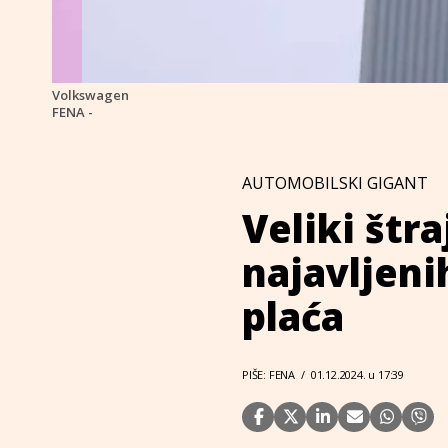
Volkswagen
FENA -
AUTOMOBILSKI GIGANT
Veliki štr
najavljeni
plaća
PIŠE: FENA
/
01.12.2024. u 17:39