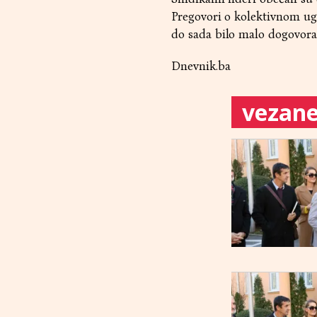
Pregovori o kolektivnom ugo
do sada bilo malo dogovora
Dnevnik.ba
vezane 