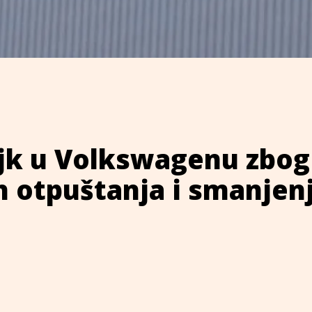
ajk u Volkswagenu zbog
h otpuštanja i smanjen