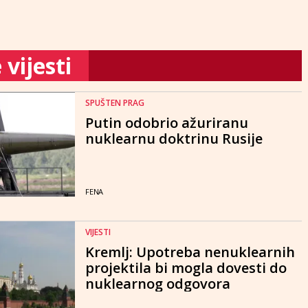
vijesti
SPUŠTEN PRAG
Putin odobrio ažuriranu
nuklearnu doktrinu Rusije
FENA
VIJESTI
Kremlj: Upotreba nenuklearnih
projektila bi mogla dovesti do
nuklearnog odgovora