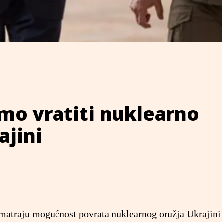
mo vratiti nuklearno
ajini
matraju mogućnost povrata nuklearnog oružja Ukrajini