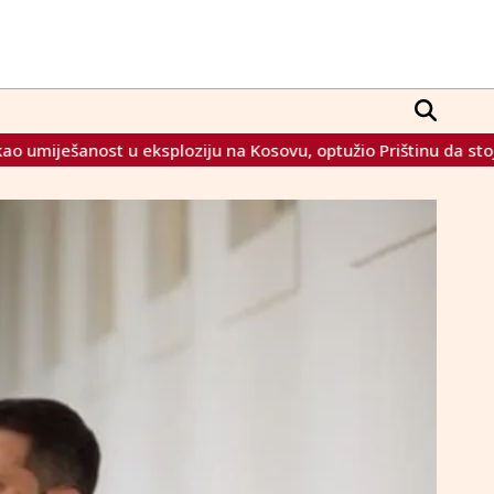
eksploziju na Kosovu, optužio Prištinu da stoji iza napada