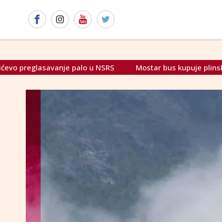
anje palo u NSRS
Mostar bus kupuje plinske autobuse