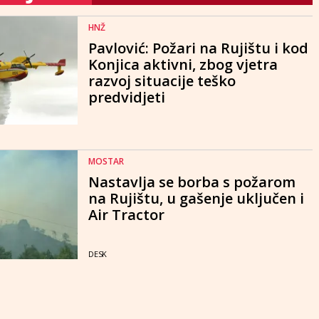
HNŽ
Pavlović: Požari na Rujištu i kod
Konjica aktivni, zbog vjetra
razvoj situacije teško
predvidjeti
MOSTAR
Nastavlja se borba s požarom
na Rujištu, u gašenje uključen i
Air Tractor
DESK