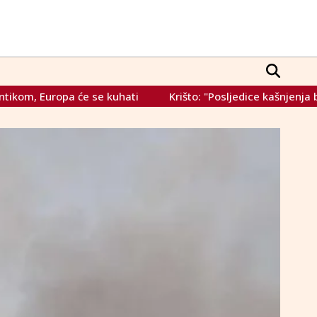
će se kuhati
Krišto: "Posljedice kašnjenja budžeta su ogrom