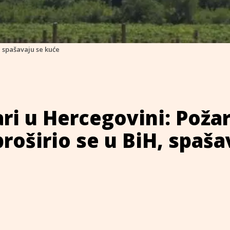
, spašavaju se kuće
ari u Hercegovini: Požar
roširio se u BiH, spaša