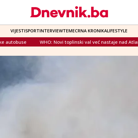
VIJESTI
SPORT
INTERVIEW
TEME
CRNA KRONIKA
LIFESTYLE
WHO: Novi toplinski val već nastaje nad Atlantikom, Europa 