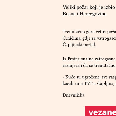
Veliki požar koji je izbi
Bosne i Hercegovine.
Trenutačno gore četiri poža
Crnićima, gdje se vatrogasci 
Čapljinski portal.
Iz Profesionalne vatrogasne 
razmjera i da se trenutačno
- Kuće su ugrožene, sve ras
kazali su iz PVP-a Čapljina
Dnevnik.ba
vezane 