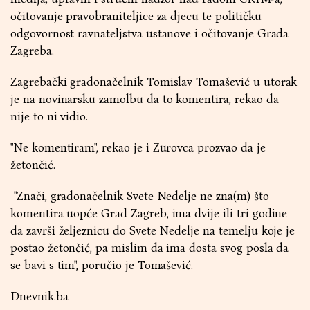
očitovanje pravobraniteljice za djecu te političku
odgovornost ravnateljstva ustanove i očitovanje Grada
Zagreba.
Zagrebački gradonačelnik Tomislav Tomašević u utorak
je na novinarsku zamolbu da to komentira, rekao da
nije to ni vidio.
"Ne komentiram", rekao je i Zurovca prozvao da je
žetončić.
"Znači, gradonačelnik Svete Nedelje ne zna(m) što
komentira uopće Grad Zagreb, ima dvije ili tri godine
da završi željeznicu do Svete Nedelje na temelju koje je
postao žetončić, pa mislim da ima dosta svog posla da
se bavi s tim", poručio je Tomašević.
Dnevnik.ba