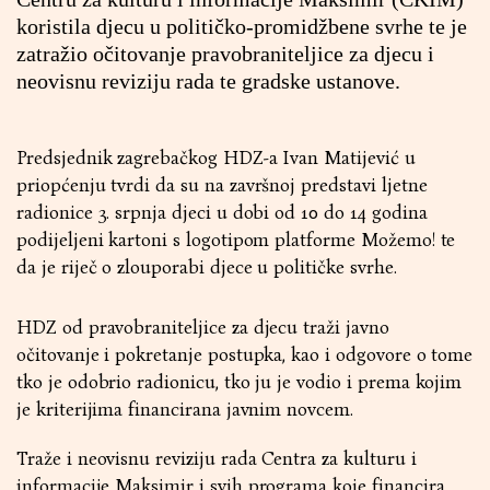
koristila djecu u političko-promidžbene svrhe te je
zatražio očitovanje pravobraniteljice za djecu i
neovisnu reviziju rada te gradske ustanove.
Predsjednik zagrebačkog HDZ-a Ivan Matijević u
priopćenju tvrdi da su na završnoj predstavi ljetne
radionice 3. srpnja djeci u dobi od 10 do 14 godina
podijeljeni kartoni s logotipom platforme Možemo! te
da je riječ o zlouporabi djece u političke svrhe.
HDZ od pravobraniteljice za djecu traži javno
očitovanje i pokretanje postupka, kao i odgovore o tome
tko je odobrio radionicu, tko ju je vodio i prema kojim
je kriterijima financirana javnim novcem.
Traže i neovisnu reviziju rada Centra za kulturu i
informacije Maksimir i svih programa koje financira