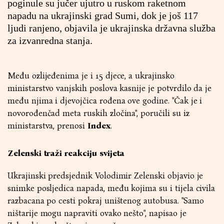
poginule su jučer ujutro u ruskom raketnom
napadu na ukrajinski grad Sumi, dok je još 117
ljudi ranjeno, objavila je ukrajinska državna služba
za izvanredna stanja.
Među ozlijeđenima je i 15 djece, a ukrajinsko
ministarstvo vanjskih poslova kasnije je potvrdilo da je
među njima i djevojčica rođena ove godine. "Čak je i
novorođenčad meta ruskih zločina", poručili su iz
ministarstva, prenosi
Index
.
Zelenski traži reakciju svijeta
Ukrajinski predsjednik Volodimir Zelenski objavio je
snimke posljedica napada, među kojima su i tijela civila
razbacana po cesti pokraj uništenog autobusa. "Samo
ništarije mogu napraviti ovako nešto", napisao je