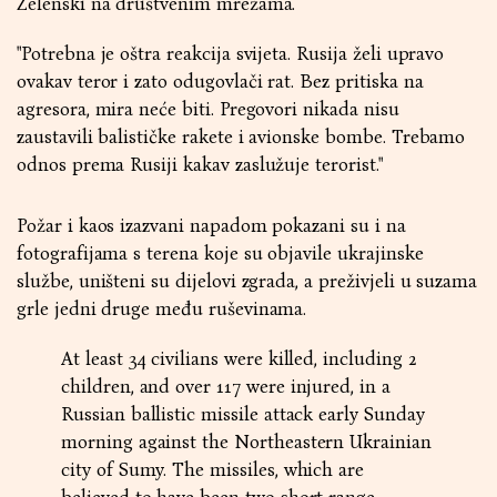
Zelenski na društvenim mrežama.
"Potrebna je oštra reakcija svijeta. Rusija želi upravo
ovakav teror i zato odugovlači rat. Bez pritiska na
agresora, mira neće biti. Pregovori nikada nisu
zaustavili balističke rakete i avionske bombe. Trebamo
odnos prema Rusiji kakav zaslužuje terorist."
Požar i kaos izazvani napadom pokazani su i na
fotografijama s terena koje su objavile ukrajinske
službe, uništeni su dijelovi zgrada, a preživjeli u suzama
grle jedni druge među ruševinama.
At least 34 civilians were killed, including 2
children, and over 117 were injured, in a
Russian ballistic missile attack early Sunday
morning against the Northeastern Ukrainian
city of Sumy. The missiles, which are