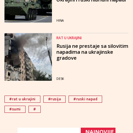
HINA
RAT U UKRAJINI
Rusija ne prestaje sa silovitim
napadima na ukrajinske
gradove
DESK
#rat u ukrajini
#rusija
#ruski napad
#sumi
#
NAJNOVIJE