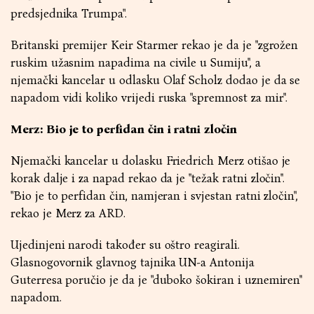
predsjednika Trumpa".
Britanski premijer Keir Starmer rekao je da je "zgrožen
ruskim užasnim napadima na civile u Sumiju", a
njemački kancelar u odlasku Olaf Scholz dodao je da se
napadom vidi koliko vrijedi ruska "spremnost za mir".
Merz: Bio je to perfidan čin i ratni zločin
Njemački kancelar u dolasku Friedrich Merz otišao je
korak dalje i za napad rekao da je "težak ratni zločin".
"Bio je to perfidan čin, namjeran i svjestan ratni zločin",
rekao je Merz za ARD.
Ujedinjeni narodi također su oštro reagirali.
Glasnogovornik glavnog tajnika UN-a Antonija
Guterresa poručio je da je "duboko šokiran i uznemiren"
napadom.