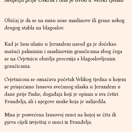
Običaj je da se na misu nose maslinove ili grane nekog
drugog stabla na blagoslov.
Kad je Isus ulazio u Jeruzalem narod ga je dočekao
mašući palminim i maslinovim grančicama zbog čega
se na Cvjetnicu obavlja procesija s blagoslovljenim
grančicama.
Cvjetnicom se označava početak Velikog tjedna u kojem
se prisjećamo Isusova svečanog ulaska u Jeruzalem u
dane prije Pashe, događaja koji je opisan u sva četiri
Evanđelja, ali i njegove muke koja je uslijedila.
Misa je posvećena Isusovoj muci na kojoj se čita ili
pjeva cijeli izvještaj o muci iz Evanđelja.