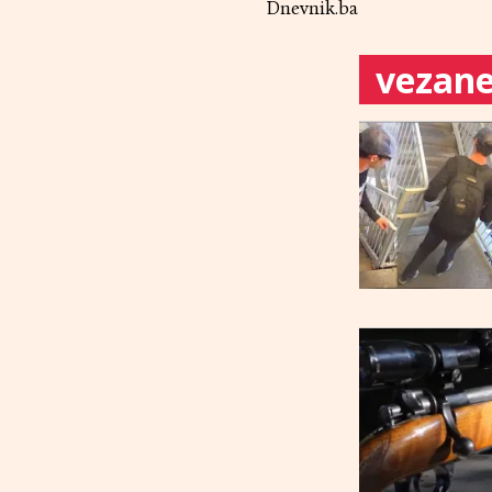
Dnevnik.ba
vezane 