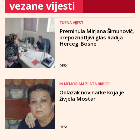
vezane vijesti
TUŽNA VIJEST
Preminula Mirjana Šimunović,
prepoznatljivi glas Radija
Herceg-Bosne
DESK
IN MEMORIAM ZLATA BRBOR
Odlazak novinarke koja je
živjela Mostar
DESK