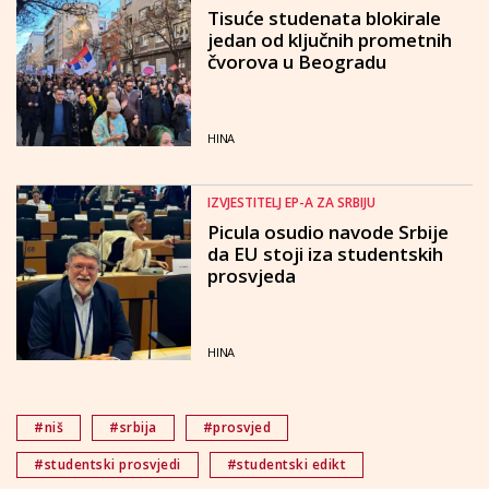
Tisuće studenata blokirale
jedan od ključnih prometnih
čvorova u Beogradu
HINA
IZVJESTITELJ EP-A ZA SRBIJU
Picula osudio navode Srbije
da EU stoji iza studentskih
prosvjeda
HINA
#niš
#srbija
#prosvjed
#studentski prosvjedi
#studentski edikt