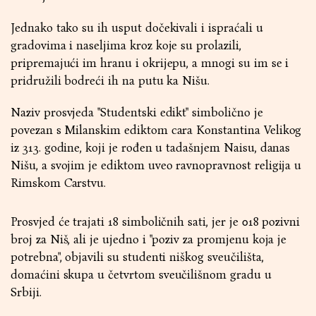
Jednako tako su ih usput dočekivali i ispraćali u
gradovima i naseljima kroz koje su prolazili,
pripremajući im hranu i okrijepu, a mnogi su im se i
pridružili bodreći ih na putu ka Nišu.
Naziv prosvjeda "Studentski edikt" simbolično je
povezan s Milanskim ediktom cara Konstantina Velikog
iz 313. godine, koji je rođen u tadašnjem Naisu, danas
Nišu, a svojim je ediktom uveo ravnopravnost religija u
Rimskom Carstvu.
Prosvjed će trajati 18 simboličnih sati, jer je 018 pozivni
broj za Niš, ali je ujedno i "poziv za promjenu koja je
potrebna", objavili su studenti niškog sveučilišta,
domaćini skupa u četvrtom sveučilišnom gradu u
Srbiji.