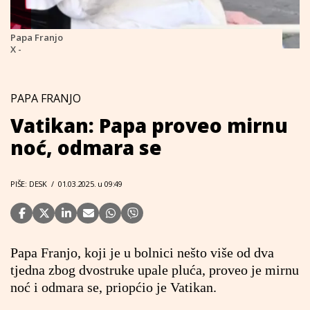
Papa Franjo
X -
PAPA FRANJO
Vatikan: Papa proveo mirnu
noć, odmara se
PIŠE: DESK
/
01.03.2025. u 09:49
Papa Franjo, koji je u bolnici nešto više od dva
tjedna zbog dvostruke upale pluća, proveo je mirnu
noć i odmara se, priopćio je Vatikan.