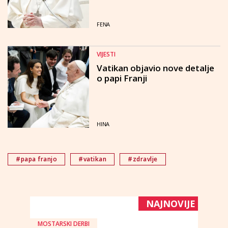
FENA
VIJESTI
Vatikan objavio nove detalje
o papi Franji
HINA
#papa franjo
#vatikan
#zdravlje
NAJNOVIJE
MOSTARSKI DERBI