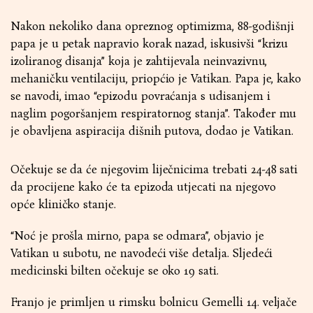
Nakon nekoliko dana opreznog optimizma, 88-godišnji
papa je u petak napravio korak nazad, iskusivši “krizu
izoliranog disanja” koja je zahtijevala neinvazivnu,
mehaničku ventilaciju, priopćio je Vatikan. Papa je, kako
se navodi, imao “epizodu povraćanja s udisanjem i
naglim pogoršanjem respiratornog stanja”. Također mu
je obavljena aspiracija dišnih putova, dodao je Vatikan.
Očekuje se da će njegovim liječnicima trebati 24-48 sati
da procijene kako će ta epizoda utjecati na njegovo
opće kliničko stanje.
“Noć je prošla mirno, papa se odmara”, objavio je
Vatikan u subotu, ne navodeći više detalja. Sljedeći
medicinski bilten očekuje se oko 19 sati.
Franjo je primljen u rimsku bolnicu Gemelli 14. veljače