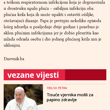
s teškom respiratornom infekcijom koja je degenerirala
u dvostruku upalu pluća – ozbiljnu infekciju oba
plućna krila koja ih može upaliti i ostaviti ožiljke,
otežavajući disanje. Papa je pretrpio nekoliko epizoda
lošeg zdravlja u posljednje dvije godine i posebno je
sklon plućnim infekcijama jer je dobio pleuritis kao
mlada odrasla osoba i dio jednog plućnog krila mu je
uklonjen.
Dnevnik.ba
vezane vijesti
TRG SV. PETRA
Tisuće vjernika molili za
papino zdravlje