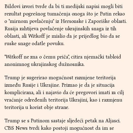
Bildovi izvori tvrde da bi ti medijski napisi mogli biti
rezultat pogrešnog tumačenja onoga što je Putin rekao
o "mirnom povlačenju" iz Hersonske i Zaporiške oblasti.
Rusija zahtijeva povlačenje ukrajinskih snaga iz tih
oblasti, ali Witkoff je mislio da je prijedlog bio da se
ruske snage odatle povuku.
"Witkoff ne zna o čemu priča", citira njemački tabloid
anonimnog ukrajinskog dužnosnika.
Trump je sugerirao mogućnost razmjene teritorija
između Rusije i Ukrajine. Priznao je da je situacija
komplicirana, ali i najavio da će pregovori imati za cilj
vraćanje određenih teritorija Ukrajini, kao i razmjenu
teritorija u korist obje strane.
Trump se s Putinom sastaje sljedeći petak na Aljasci.
CBS News tvrdi kako postoji mogućnost da im se