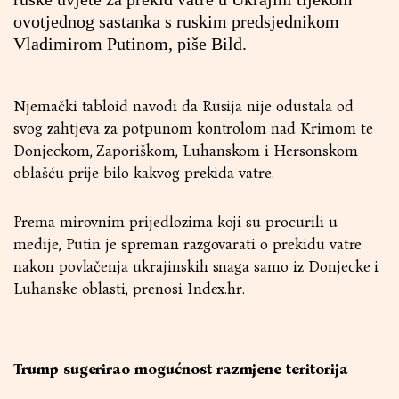
ovotjednog sastanka s ruskim predsjednikom
Vladimirom Putinom, piše Bild.
Njemački tabloid navodi da Rusija nije odustala od
svog zahtjeva za potpunom kontrolom nad Krimom te
Donjeckom, Zaporiškom, Luhanskom i Hersonskom
oblašću prije bilo kakvog prekida vatre.
Prema mirovnim prijedlozima koji su procurili u
medije, Putin je spreman razgovarati o prekidu vatre
nakon povlačenja ukrajinskih snaga samo iz Donjecke i
Luhanske oblasti, prenosi Index.hr.
Trump sugerirao mogućnost razmjene teritorija