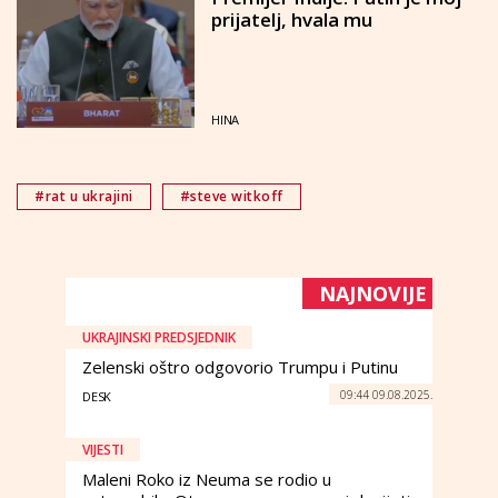
prijatelj, hvala mu
HINA
#rat u ukrajini
#steve witkoff
NAJNOVIJE
UKRAJINSKI PREDSJEDNIK
Zelenski oštro odgovorio Trumpu i Putinu
09:44 09.08.2025.
DESK
VIJESTI
Maleni Roko iz Neuma se rodio u