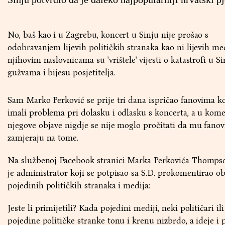
No, baš kao i u Zagrebu, koncert u Sinju nije prošao s
odobravanjem lijevih političkih stranaka kao ni lijevih me
njihovim naslovnicama su 'vrištele' vijesti o katastrofi u Si
gužvama i bijesu posjetitelja.
Sam Marko Perković se prije tri dana ispričao fanovima ko
imali problema pri dolasku i odlasku s koncerta, a u kom
njegove objave nigdje se nije moglo pročitati da mu fanov
zamjeraju na tome.
Na službenoj Facebook stranici Marka Perkovića Thomps
je administrator koji se potpisao sa S.D. prokomentirao o
pojedinih političkih stranaka i medija:
Jeste li primijetili? Kada pojedini mediji, neki političari ili
pojedine političke stranke tonu i krenu nizbrdo, a ideje i