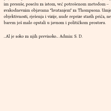
im presuše, posežu za istom, već potrošenom metodom –
svakodnevnim objavama “hvatanjem” za Thompsona. Umje
objektivnosti, rješenja i vizije, nude reprize starih priča, ne
barem još malo opstali u javnom i političkom prostoru.
...Al je soko za njih previsoko... Admin: S. D.