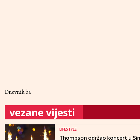
Dnevnik.ba
vezane vijesti
LIFESTYLE
Thompson održao koncert u Sin