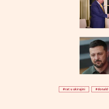
#rat u ukirajini
#donald