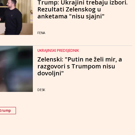
Trump: Ukrajini trebaju izbori.
Rezultati Zelenskog u
anketama "nisu sjajni"
FENA
UKRAJINSKI PREDSJEDNIK
Zelenski: "Putin ne želi mir, a
razgovori s Trumpom nisu
dovoljni"
DESK
 trump