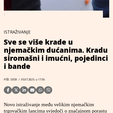
-
ISTRAŽIVANJE
Sve se više krade u
njemačkim dućanima. Kradu
siromašni i imućni, pojedinci
i bande
PIŠE: DESK
/
05.07.2025. u 17:36
Novo istraživanje među velikim njemačkim
trgovačkim lancima svjedoči o značajnom porastu