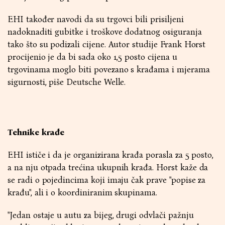
EHI također navodi da su trgovci bili prisiljeni
nadoknaditi gubitke i troškove dodatnog osiguranja
tako što su podizali cijene. Autor studije Frank Horst
procijenio je da bi sada oko 1,5 posto cijena u
trgovinama moglo biti povezano s krađama i mjerama
sigurnosti, piše Deutsche Welle.
Tehnike krađe
EHI ističe i da je organizirana krađa porasla za 5 posto,
a na nju otpada trećina ukupnih krađa. Horst kaže da
se radi o pojedincima koji imaju čak prave "popise za
krađu", ali i o koordiniranim skupinama.
"Jedan ostaje u autu za bijeg, drugi odvlači pažnju