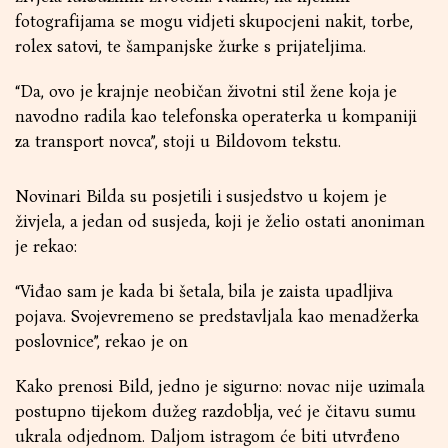
fotografijama se mogu vidjeti skupocjeni nakit, torbe,
rolex satovi, te šampanjske žurke s prijateljima.
“Da, ovo je krajnje neobičan životni stil žene koja je
navodno radila kao telefonska operaterka u kompaniji
za transport novca”, stoji u Bildovom tekstu.
Novinari Bilda su posjetili i susjedstvo u kojem je
živjela, a jedan od susjeda, koji je želio ostati anoniman
je rekao:
“Viđao sam je kada bi šetala, bila je zaista upadljiva
pojava. Svojevremeno se predstavljala kao menadžerka
poslovnice”, rekao je on
Kako prenosi Bild, jedno je sigurno: novac nije uzimala
postupno tijekom dužeg razdoblja, već je čitavu sumu
ukrala odjednom. Daljom istragom će biti utvrđeno