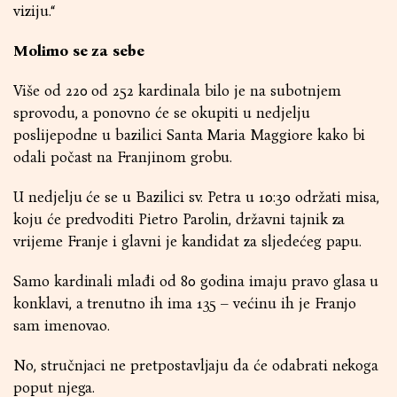
viziju.“
Molimo se za sebe
Više od 220 od 252 kardinala bilo je na subotnjem
sprovodu, a ponovno će se okupiti u nedjelju
poslijepodne u bazilici Santa Maria Maggiore kako bi
odali počast na Franjinom grobu.
U nedjelju će se u Bazilici sv. Petra u 10:30 održati misa,
koju će predvoditi Pietro Parolin, državni tajnik za
vrijeme Franje i glavni je kandidat za sljedećeg papu.
Samo kardinali mlađi od 80 godina imaju pravo glasa u
konklavi, a trenutno ih ima 135 – većinu ih je Franjo
sam imenovao.
No, stručnjaci ne pretpostavljaju da će odabrati nekoga
poput njega.