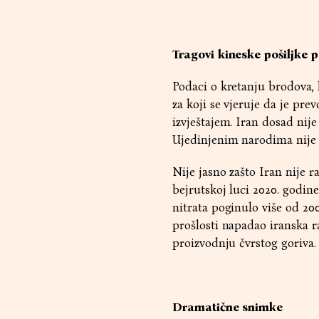
Tragovi kineske pošiljke
Podaci o kretanju brodova, 
za koji se vjeruje da je pr
izvještajem. Iran dosad nije
Ujedinjenim narodima nije 
Nije jasno zašto Iran nije r
bejrutskoj luci 2020. godin
nitrata poginulo više od 200
prošlosti napadao iranska r
proizvodnju čvrstog goriva.
Dramatične snimke