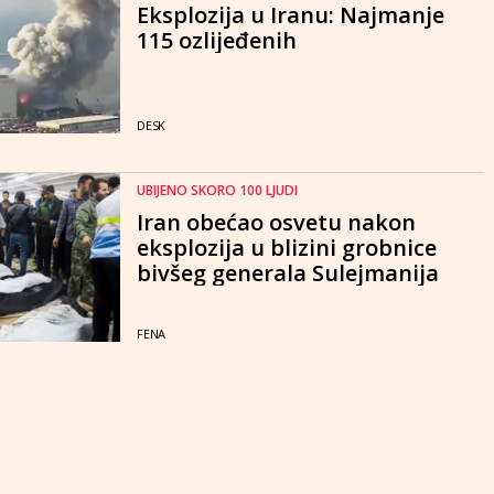
Eksplozija u Iranu: Najmanje
115 ozlijeđenih
DESK
UBIJENO SKORO 100 LJUDI
Iran obećao osvetu nakon
eksplozija u blizini grobnice
bivšeg generala Sulejmanija
FENA