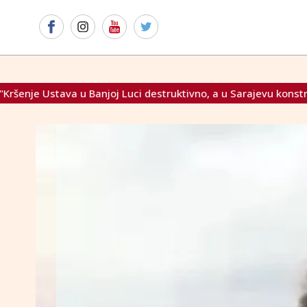
Luci destruktivno, a u Sarajevu konstruktivno"
Međunarodno