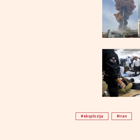
#eksplozija
#iran