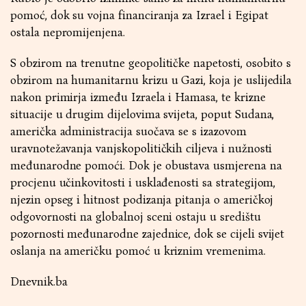
pomoć, dok su vojna financiranja za Izrael i Egipat
ostala nepromijenjena.
S obzirom na trenutne geopolitičke napetosti, osobito s
obzirom na humanitarnu krizu u Gazi, koja je uslijedila
nakon primirja između Izraela i Hamasa, te krizne
situacije u drugim dijelovima svijeta, poput Sudana,
američka administracija suočava se s izazovom
uravnotežavanja vanjskopolitičkih ciljeva i nužnosti
međunarodne pomoći. Dok je obustava usmjerena na
procjenu učinkovitosti i usklađenosti sa strategijom,
njezin opseg i hitnost podizanja pitanja o američkoj
odgovornosti na globalnoj sceni ostaju u središtu
pozornosti međunarodne zajednice, dok se cijeli svijet
oslanja na američku pomoć u kriznim vremenima.
Dnevnik.ba