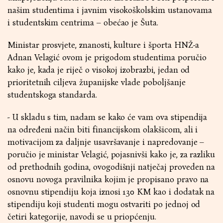
našim studentima i javnim visokoškolskim ustanovama
i studentskim centrima – obećao je Šuta.
Ministar prosvjete, znanosti, kulture i športa HNŽ-a
Adnan Velagić ovom je prigodom studentima poručio
kako je, kada je riječ o visokoj izobrazbi, jedan od
prioritetnih ciljeva županijske vlade poboljšanje
studentskoga standarda.
- U skladu s tim, nadam se kako će vam ova stipendija
na određeni način biti financijskom olakšicom, ali i
motivacijom za daljnje usavršavanje i napredovanje –
poručio je ministar Velagić, pojasnivši kako je, za razliku
od prethodnih godina, ovogodišnji natječaj proveden na
osnovu novoga pravilnika kojim je propisano pravo na
osnovnu stipendiju koja iznosi 130 KM kao i dodatak na
stipendiju koji studenti mogu ostvariti po jednoj od
četiri kategorije, navodi se u priopćenju.