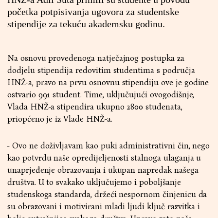
početka potpisivanja ugovora za studentske
stipendije za tekuću akademsku godinu.
Na osnovu provedenoga natječajnog postupka za
dodjelu stipendija redovitim studentima s područja
HNŽ-a, pravo na prvu osnovnu stipendiju ove je godine
ostvario 991 student. Time, uključujući ovogodišnje,
Vlada HNŽ-a stipendira ukupno 2800 studenata,
priopćeno je iz Vlade HNŽ-a.
- Ovo ne doživljavam kao puki administrativni čin, nego
kao potvrdu naše opredijeljenosti stalnoga ulaganja u
unaprjeđenje obrazovanja i ukupan napredak našega
društva. U to svakako uključujemo i poboljšanje
studenskoga standarda, držeći nespornom činjenicu da
su obrazovani i motivirani mladi ljudi ključ razvitka i