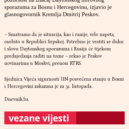
sporazuma za Bosnu i Hercegovinu, izjavio je
glasnogovornik Kremlja Dmitrij Peskov.
– Smatramo da je situacija, kao i ranije, vrlo napeta,
osobito u Republici Srpskoj. Potrebno je vratiti se duhu
i slovu Daytonskog sporazuma i Rusija će tijekom
predsjedanja raditi na tome – rekao je Peskov
novinarima u Moskvi, prenosi RTRS.
Sjednica Vijeća sigurnosti UN posvećena stanju u Bosni
i Hercegovini zakazana je za 31. listopada.
Dnevnik.ba
vezane vijesti