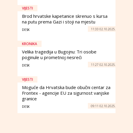
VIJESTI
Brod hrvatske kapetanice skrenuo s kursa
na putu prema Gazi i stoji na mjestu
11:33 02.10.2025.
DESK
KRONIKA
Velika tragedija u Bugojnu: Tri osobe
poginule u prometnoj nesreći
11:27 02.10.2025.
DESK
VIJESTI
Moguće da Hrvatska bude obučni centar za
Frontex - agencije EU za sigurnost vanjske
granice
09:11 02.10.2025.
DESK