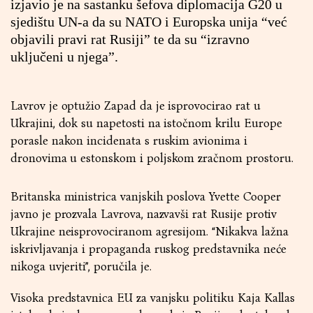
izjavio je na sastanku šefova diplomacija G20 u
sjedištu UN-a da su NATO i Europska unija “već
objavili pravi rat Rusiji” te da su “izravno
uključeni u njega”.
Lavrov je optužio Zapad da je isprovocirao rat u
Ukrajini, dok su napetosti na istočnom krilu Europe
porasle nakon incidenata s ruskim avionima i
dronovima u estonskom i poljskom zračnom prostoru.
Britanska ministrica vanjskih poslova Yvette Cooper
javno je prozvala Lavrova, nazvavši rat Rusije protiv
Ukrajine neisprovociranom agresijom. “Nikakva lažna
iskrivljavanja i propaganda ruskog predstavnika neće
nikoga uvjeriti”, poručila je.
Visoka predstavnica EU za vanjsku politiku Kaja Kallas