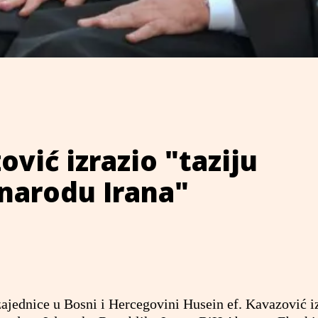
ović izrazio "taziju
narodu Irana"
ajednice u Bosni i Hercegovini Husein ef. Kavazović iz