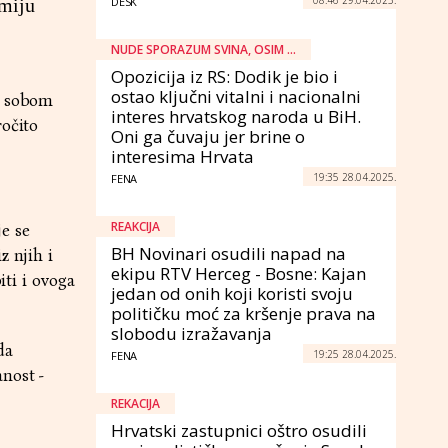
imiju
DESK
NUDE SPORAZUM SVINA, OSIM ...
Opozicija iz RS: Dodik je bio i
ostao ključni vitalni i nacionalni
za sobom
interes hrvatskog naroda u BiH.
ročito
Oni ga čuvaju jer brine o
interesima Hrvata
19:35 28.04.2025.
FENA
REAKCIJA
e se
BH Novinari osudili napad na
z njih i
ekipu RTV Herceg - Bosne: Kajan
iti i ovoga
jedan od onih koji koristi svoju
političku moć za kršenje prava na
slobodu izražavanja
da
19:25 28.04.2025.
FENA
nost -
REKACIJA
Hrvatski zastupnici oštro osudili