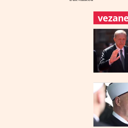
vezane 