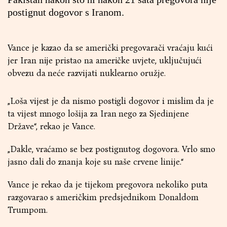
postignut dogovor s Iranom.
Vance je kazao da se američki pregovarači vraćaju kući
jer Iran nije pristao na američke uvjete, uključujući
obvezu da neće razvijati nuklearno oružje.
„Loša vijest je da nismo postigli dogovor i mislim da je
ta vijest mnogo lošija za Iran nego za Sjedinjene
Države“, rekao je Vance.
„Dakle, vraćamo se bez postignutog dogovora. Vrlo smo
jasno dali do znanja koje su naše crvene linije.“
Vance je rekao da je tijekom pregovora nekoliko puta
razgovarao s američkim predsjednikom Donaldom
Trumpom.