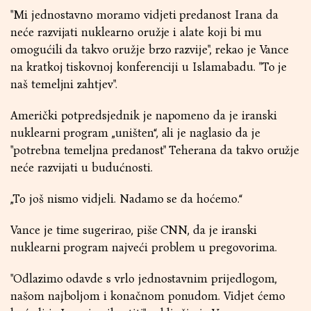
"Mi jednostavno moramo vidjeti predanost Irana da
neće razvijati nuklearno oružje i alate koji bi mu
omogućili da takvo oružje brzo razvije", rekao je Vance
na kratkoj tiskovnoj konferenciji u Islamabadu. "To je
naš temeljni zahtjev".
Američki potpredsjednik je napomeno da je iranski
nuklearni program „uništen“, ali je naglasio da je
"potrebna temeljna predanost" Teherana da takvo oružje
neće razvijati u budućnosti.
„To još nismo vidjeli. Nadamo se da hoćemo.“
Vance je time sugerirao, piše CNN, da je iranski
nuklearni program najveći problem u pregovorima.
"Odlazimo odavde s vrlo jednostavnim prijedlogom,
našom najboljom i konačnom ponudom. Vidjet ćemo