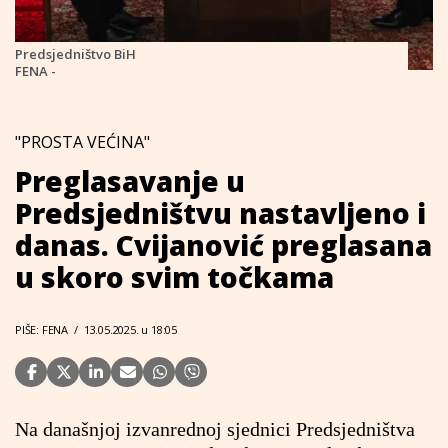
Predsjedništvo BiH
FENA -
"PROSTA VEĆINA"
Preglasavanje u
Predsjedništvu nastavljeno i
danas. Cvijanović preglasana
u skoro svim točkama
PIŠE: FENA
/
13.05.2025. u 18:05
Na današnjoj izvanrednoj sjednici Predsjedništva