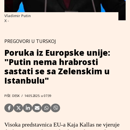
Vladimir Putin
X -
PREGOVORI U TURSKOJ
Poruka iz Europske unije:
"Putin nema hrabrosti
sastati se sa Zelenskim u
Istanbulu"
PIŠE: DESK
/
14.05.2025. u 07:39
Visoka predstavnica EU-a Kaja Kallas ne vjeruje