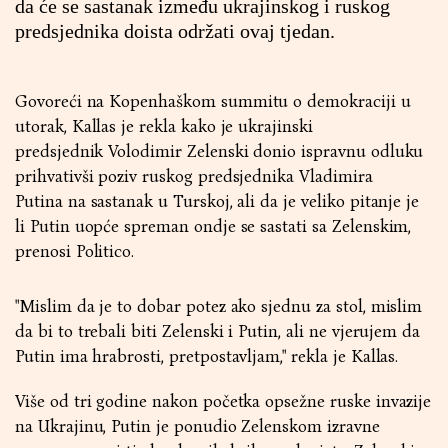
da će se sastanak između ukrajinskog i ruskog
predsjednika doista održati ovaj tjedan.
Govoreći na Kopenhaškom summitu o demokraciji u
utorak, Kallas je rekla kako je ukrajinski
predsjednik Volodimir Zelenski donio ispravnu odluku
prihvativši poziv ruskog predsjednika Vladimira
Putina na sastanak u Turskoj, ali da je veliko pitanje je
li Putin uopće spreman ondje se sastati sa Zelenskim,
prenosi Politico.
"Mislim da je to dobar potez ako sjednu za stol, mislim
da bi to trebali biti Zelenski i Putin, ali ne vjerujem da
Putin ima hrabrosti, pretpostavljam," rekla je Kallas.
Više od tri godine nakon početka opsežne ruske invazije
na Ukrajinu, Putin je ponudio Zelenskom izravne