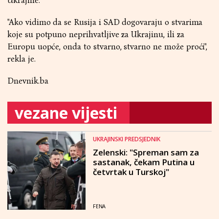
Ukrajine.
"Ako vidimo da se Rusija i SAD dogovaraju o stvarima
koje su potpuno neprihvatljive za Ukrajinu, ili za
Europu uopće, onda to stvarno, stvarno ne može proći",
rekla je.
Dnevnik.ba
vezane vijesti
UKRAJINSKI PREDSJEDNIK
Zelenski: "Spreman sam za
sastanak, čekam Putina u
četvrtak u Turskoj"
FENA