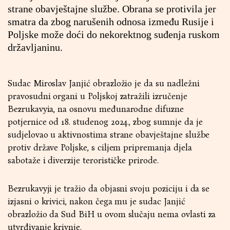
strane obavještajne službe. Obrana se protivila jer
smatra da zbog narušenih odnosa između Rusije i
Poljske može doći do nekorektnog suđenja ruskom
državljaninu.
Sudac Miroslav Janjić obrazložio je da su nadležni
pravosudni organi u Poljskoj zatražili izručenje
Bezrukavyia, na osnovu međunarodne difuzne
potjernice od 18. studenog 2024., zbog sumnje da je
sudjelovao u aktivnostima strane obavještajne službe
protiv države Poljske, s ciljem pripremanja djela
sabotaže i diverzije terorističke prirode.
Bezrukavyji je tražio da objasni svoju poziciju i da se
izjasni o krivici, nakon čega mu je sudac Janjić
obrazložio da Sud BiH u ovom slučaju nema ovlasti za
utvrđivanje krivnje.