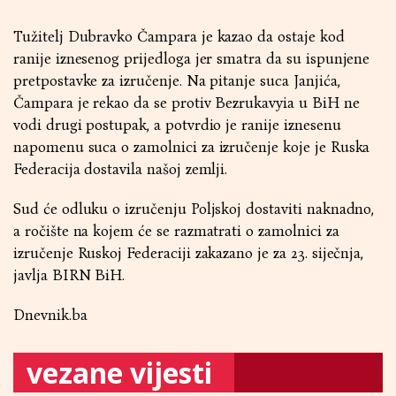
Tužitelj Dubravko Čampara je kazao da ostaje kod
ranije iznesenog prijedloga jer smatra da su ispunjene
pretpostavke za izručenje. Na pitanje suca Janjića,
Čampara je rekao da se protiv Bezrukavyia u BiH ne
vodi drugi postupak, a potvrdio je ranije iznesenu
napomenu suca o zamolnici za izručenje koje je Ruska
Federacija dostavila našoj zemlji.
Sud će odluku o izručenju Poljskoj dostaviti naknadno,
a ročište na kojem će se razmatrati o zamolnici za
izručenje Ruskoj Federaciji zakazano je za 23. siječnja,
javlja BIRN BiH.
Dnevnik.ba
vezane vijesti