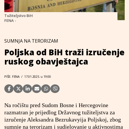
Tužiteljstvo BiH
FENA -
SUMNJA NA TERORIZAM
Poljska od BiH traži izručenje
ruskog obavještajca
PIŠE: FENA
/
17.01.2025. u 19:00
Na ročištu pred Sudom Bosne i Hercegovine
razmatran je prijedlog Državnog tužiteljstva za
izručenje Aleksandra Bezrukavyija Poljskoj, zbog
sumnje na terorizam i sudjelovanje u aktivnostima