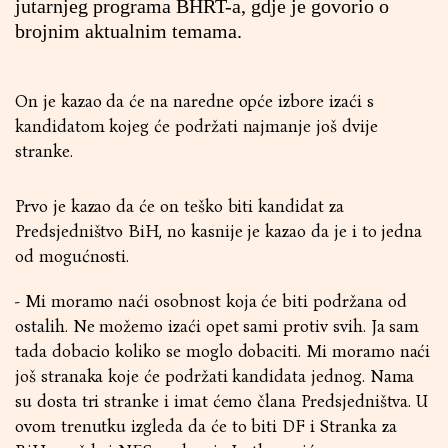
jutarnjeg programa BHRT-a, gdje je govorio o
brojnim aktualnim temama.
On je kazao da će na naredne opće izbore izaći s
kandidatom kojeg će podržati najmanje još dvije
stranke.
Prvo je kazao da će on teško biti kandidat za
Predsjedništvo BiH, no kasnije je kazao da je i to jedna
od mogućnosti.
- Mi moramo naći osobnost koja će biti podržana od
ostalih. Ne možemo izaći opet sami protiv svih. Ja sam
tada dobacio koliko se moglo dobaciti. Mi moramo naći
još stranaka koje će podržati kandidata jednog. Nama
su dosta tri stranke i imat ćemo člana Predsjedništva. U
ovom trenutku izgleda da će to biti DF i Stranka za