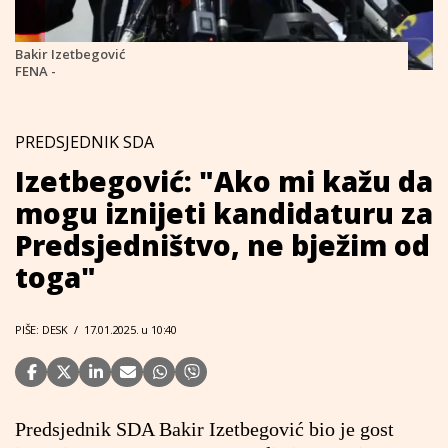
Bakir Izetbegović
FENA -
PREDSJEDNIK SDA
Izetbegović: "Ako mi kažu da
mogu iznijeti kandidaturu za
Predsjedništvo, ne bježim od
toga"
PIŠE: DESK
/
17.01.2025. u 10:40
Predsjednik SDA Bakir Izetbegović bio je gost