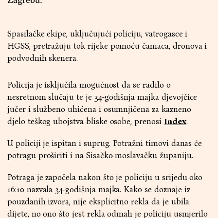
Spasilačke ekipe, uključujući policiju, vatrogasce i
HGSS, pretražuju tok rijeke pomoću čamaca, dronova i
podvodnih skenera.
Policija je isključila mogućnost da se radilo o
nesretnom slučaju te je 34-godišnja majka djevojčice
jučer i službeno uhićena i osumnjičena za kazneno
djelo teškog ubojstva bliske osobe, prenosi
Index
.
U policiji je ispitan i suprug. Potražni timovi danas će
potragu proširiti i na Sisačko-moslavačku županiju.
Potraga je započela nakon što je policiju u srijedu oko
16:10 nazvala 34-godišnja majka. Kako se doznaje iz
pouzdanih izvora, nije eksplicitno rekla da je ubila
dijete, no ono što jest rekla odmah je policiju usmjerilo