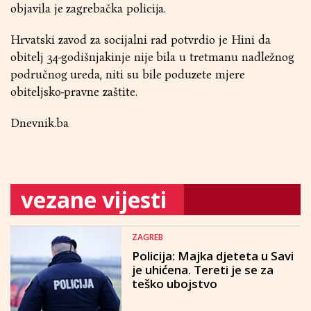
objavila je zagrebačka policija.
Hrvatski zavod za socijalni rad potvrdio je Hini da
obitelj 34-godišnjakinje nije bila u tretmanu nadležnog
područnog ureda, niti su bile poduzete mjere
obiteljsko-pravne zaštite.
Dnevnik.ba
vezane vijesti
ZAGREB
Policija: Majka djeteta u Savi
je uhićena. Tereti je se za
teško ubojstvo