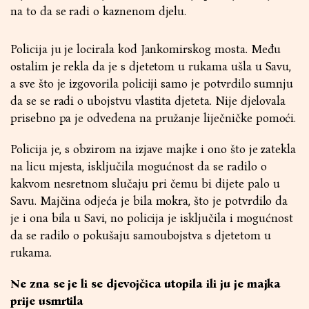
na to da se radi o kaznenom djelu.
Policija ju je locirala kod Jankomirskog mosta. Među
ostalim je rekla da je s djetetom u rukama ušla u Savu,
a sve što je izgovorila policiji samo je potvrdilo sumnju
da se se radi o ubojstvu vlastita djeteta. Nije djelovala
prisebno pa je odvedena na pružanje liječničke pomoći.
Policija je, s obzirom na izjave majke i ono što je zatekla
na licu mjesta, isključila mogućnost da se radilo o
kakvom nesretnom slučaju pri čemu bi dijete palo u
Savu. Majčina odjeća je bila mokra, što je potvrdilo da
je i ona bila u Savi, no policija je isključila i mogućnost
da se radilo o pokušaju samoubojstva s djetetom u
rukama.
Ne zna se je li se djevojčica utopila ili ju je majka
prije usmrtila