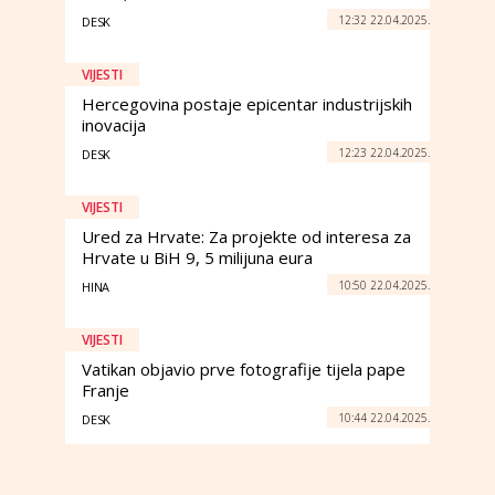
12:32 22.04.2025.
DESK
VIJESTI
Hercegovina postaje epicentar industrijskih
inovacija
12:23 22.04.2025.
DESK
VIJESTI
Ured za Hrvate: Za projekte od interesa za
Hrvate u BiH 9, 5 milijuna eura
10:50 22.04.2025.
HINA
VIJESTI
Vatikan objavio prve fotografije tijela pape
Franje
10:44 22.04.2025.
DESK