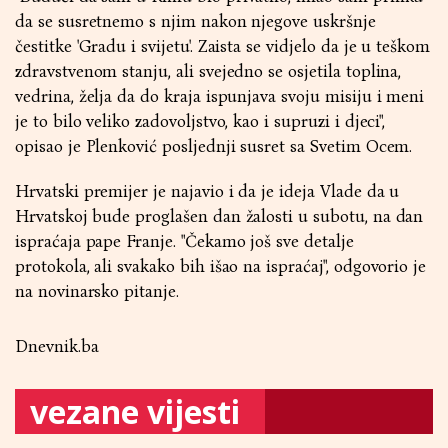
da se susretnemo s njim nakon njegove uskršnje
čestitke 'Gradu i svijetu'. Zaista se vidjelo da je u teškom
zdravstvenom stanju, ali svejedno se osjetila toplina,
vedrina, želja da do kraja ispunjava svoju misiju i meni
je to bilo veliko zadovoljstvo, kao i supruzi i djeci",
opisao je Plenković posljednji susret sa Svetim Ocem.
Hrvatski premijer je najavio i da je ideja Vlade da u
Hrvatskoj bude proglašen dan žalosti u subotu, na dan
ispraćaja pape Franje. "Čekamo još sve detalje
protokola, ali svakako bih išao na ispraćaj", odgovorio je
na novinarsko pitanje.
Dnevnik.ba
vezane vijesti