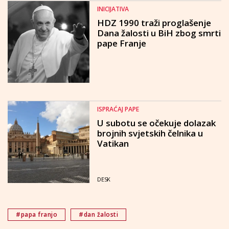
INICIJATIVA
HDZ 1990 traži proglašenje
Dana žalosti u BiH zbog smrti
pape Franje
ISPRAĆAJ PAPE
U subotu se očekuje dolazak
brojnih svjetskih čelnika u
Vatikan
DESK
#papa franjo
#dan žalosti