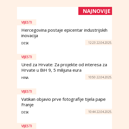
NAJNOVIJE
VIJESTI
Hercegovina postaje epicentar industrijskih
inovacija
12:23 22.04.2025.
DESK
VIJESTI
Ured za Hrvate: Za projekte od interesa za
Hrvate u BiH 9, 5 milijuna eura
10:50 22.04.2025.
HINA
VIJESTI
Vatikan objavio prve fotografije tijela pape
Franje
10:44 22.04.2025.
DESK
VIJESTI