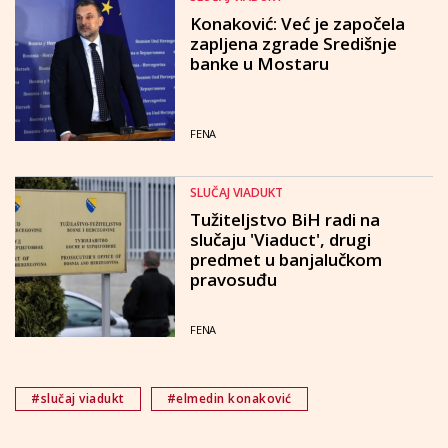
Konaković: Već je započela
zapljena zgrade Središnje
banke u Mostaru
FENA
SLUČAJ VIADUKT
Tužiteljstvo BiH radi na
slučaju 'Viaduct', drugi
predmet u banjalučkom
pravosuđu
FENA
#slučaj viadukt
#elmedin konaković