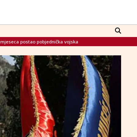
ojska