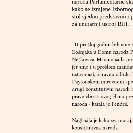
naroda Parlamentarne sk
kako se izmjene Izbornog 
stol sjednu predstavnici 
za unutarnji ustroj BiH.
- U prošloj godini bili smo
Bošnjaka u Domu naroda Par
Neškovića. Mi smo sada pre
jer smo i u prošlom mandatu
ustavnosti, naravno odluka 
Daytonskom mirovnom spora
drugi konstitutivni narodi 
pravo zbirati svog člana pr
naroda - kazala je Pendeš.
Naglasila je kako svi moraju
konstitutivna naroda.