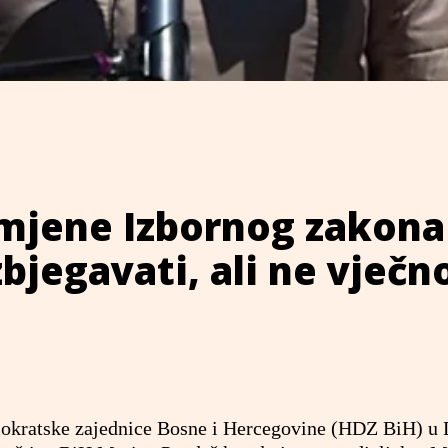
zmjene Izbornog zakona
bjegavati, ali ne vječn
mokratske zajednice Bosne i Hercegovine (HDZ BiH) 