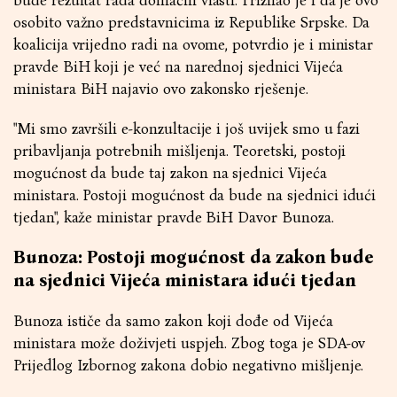
bude rezultat rada domaćih vlasti. Priznao je i da je ovo
osobito važno predstavnicima iz Republike Srpske. Da
koalicija vrijedno radi na ovome, potvrdio je i ministar
pravde BiH koji je već na narednoj sjednici Vijeća
ministara BiH najavio ovo zakonsko rješenje.
"Mi smo završili e-konzultacije i još uvijek smo u fazi
pribavljanja potrebnih mišljenja. Teoretski, postoji
mogućnost da bude taj zakon na sjednici Vijeća
ministara. Postoji mogućnost da bude na sjednici idući
tjedan", kaže ministar pravde BiH Davor Bunoza.
Bunoza: Postoji mogućnost da zakon bude
na sjednici Vijeća ministara idući tjedan
Bunoza ističe da samo zakon koji dođe od Vijeća
ministara može doživjeti uspjeh. Zbog toga je SDA-ov
Prijedlog Izbornog zakona dobio negativno mišljenje.