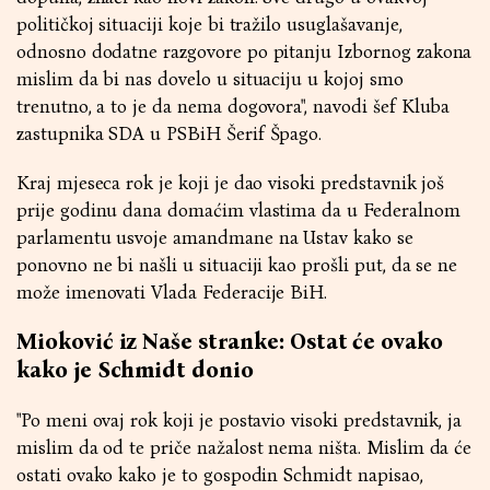
političkoj situaciji koje bi tražilo usuglašavanje,
odnosno dodatne razgovore po pitanju Izbornog zakona
mislim da bi nas dovelo u situaciju u kojoj smo
trenutno, a to je da nema dogovora", navodi šef Kluba
zastupnika SDA u PSBiH Šerif Špago.
Kraj mjeseca rok je koji je dao visoki predstavnik još
prije godinu dana domaćim vlastima da u Federalnom
parlamentu usvoje amandmane na Ustav kako se
ponovno ne bi našli u situaciji kao prošli put, da se ne
može imenovati Vlada Federacije BiH.
Mioković iz Naše stranke: Ostat će ovako
kako je Schmidt donio
"Po meni ovaj rok koji je postavio visoki predstavnik, ja
mislim da od te priče nažalost nema ništa. Mislim da će
ostati ovako kako je to gospodin Schmidt napisao,