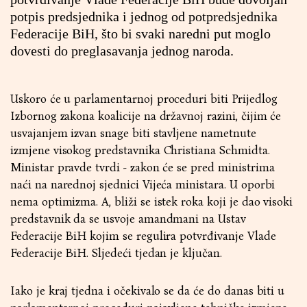
potpis predsjednika i jednog od potpredsjednika
Federacije BiH, što bi svaki naredni put moglo
dovesti do preglasavanja jednog naroda.
Uskoro će u parlamentarnoj proceduri biti Prijedlog
Izbornog zakona koalicije na državnoj razini, čijim će
usvajanjem izvan snage biti stavljene nametnute
izmjene visokog predstavnika Christiana Schmidta.
Ministar pravde tvrdi - zakon će se pred ministrima
naći na narednoj sjednici Vijeća ministara. U oporbi
nema optimizma. A, bliži se istek roka koji je dao visoki
predstavnik da se usvoje amandmani na Ustav
Federacije BiH kojim se regulira potvrđivanje Vlade
Federacije BiH. Sljedeći tjedan je ključan.
Iako je kraj tjedna i očekivalo se da će do danas biti u