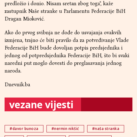
predložio i donio. Nisam sretan zbog toga", kaže
zastupnik Naše stranke u Parlamentu Federacije BiH
Dragan Mioković.
Ako do prvog svibnja ne dođe do usvajanja ovakvih
izmjena, trajno će biti pravilo da za potvrđivanje Vlade
Federacije BiH bude dovoljan potpis predsjednika i
jednog od potpredsjednika Federacije BiH, što bi svaki
naredni put moglo dovesti do preglasavanja jednog
naroda.
Dnevnik.ba
vezane vijesti
#davor bunoza
#nermin nikšić
#naša stranka