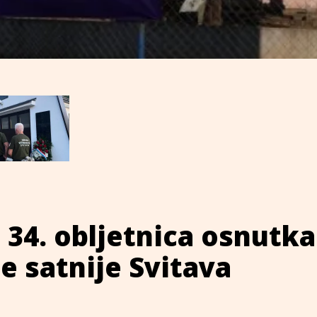
 34. obljetnica osnutka
 satnije Svitava