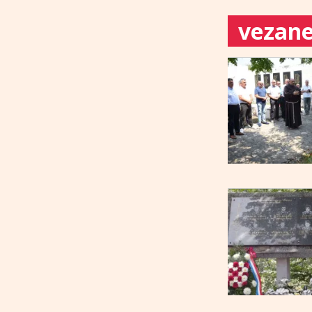
vezane 