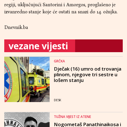
regiji, uključujući Santorini i Amorgos, proglašeno je
izvanredno stanje koje će ostati na snazi do 14. ožujka.
Dnevnik.ba
vezane vijesti
GRČKA
Dječak (16) umro od trovanja
plinom, njegove tri sestre u
lošem stanju
DESK
TUŽNA VIJEST IZ ATENE
Nogometaš Panathinaikosa i