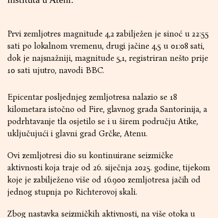
Prvi zemljotres magnitude 4,2 zabilježen je sinoć u 22:55
sati po lokalnom vremenu, drugi jačine 4,5 u 01:08 sati,
dok je najsnažniji, magnitude 5,1, registriran nešto prije
10 sati ujutro, navodi BBC.
Epicentar posljednjeg zemljotresa nalazio se 18
kilometara istočno od Fire, glavnog grada Santorinija, a
podrhtavanje tla osjetilo se i u širem području Atike,
uključujući i glavni grad Grčke, Atenu.
Ovi zemljotresi dio su kontinuirane seizmičke
aktivnosti koja traje od 26. siječnja 2025. godine, tijekom
koje je zabilježeno više od 16.900 zemljotresa jačih od
jednog stupnja po Richterovoj skali.
Zbog nastavka seizmičkih aktivnosti, na više otoka u