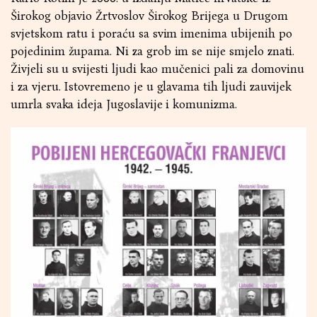
Širokog objavio Žrtvoslov Širokog Brijega u Drugom
svjetskom ratu i poraću sa svim imenima ubijenih po
pojedinim župama. Ni za grob im se nije smjelo znati.
Živjeli su u svijesti ljudi kao mučenici pali za domovinu
i za vjeru. Istovremeno je u glavama tih ljudi zauvijek
umrla svaka ideja Jugoslavije i komunizma.