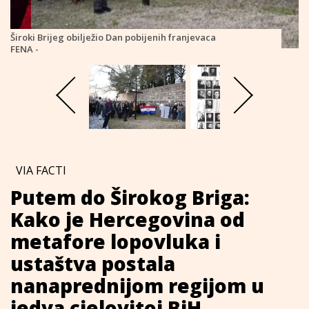
Široki Brijeg obilježio Dan pobijenih franjevaca
FENA -
VIA FACTI
Putem do Širokog Briga:
Kako je Hercegovina od
metafore lopovluka i
ustaštva postala
nanaprednijom regijom u
jedva cjelovitoj BiH