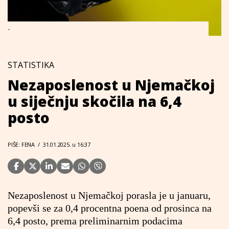
-
STATISTIKA
Nezaposlenost u Njemačkoj
u siječnju skočila na 6,4
posto
PIŠE: FENA
/
31.01.2025. u 16:37
Nezaposlenost u Njemačkoj porasla je u januaru,
popevši se za 0,4 procentna poena od prosinca na
6,4 posto, prema preliminarnim podacima