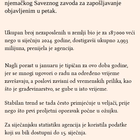
njemačkog Saveznog zavoda za zapošljavanje
objavljenim u petak.
Ukupan broj nezaposlenih u zemlji bio je za 187.000 veći
nego u siječnju 2024. godine, dostigavši ​​ukupno 2,993
milijuna, prenijela je agencija.
Nagli porast u januaru je tipičan za ovo doba godine,
jer se mnogi ugovori o radu na određeno vrijeme
završavaju, a poslovi zavisni od vremenskih prilika, kao
što je građevinarstvo, se gube u isto vrijeme.
Stabilan trend se tada često primjećuje u veljači, prije
nego što prvi proljetni oporavak počne u ožujku.
Za siječanjsku statistiku agencija je koristila podatke
koji su bili dostupni do 15. siječnja.