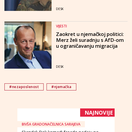
DESK
VIJESTI
Zaokret u njemačkoj politici:
Merz želi suradnju s AfD-om
u ograničavanju migracija
DESK
#nezaposlenost
#njemačka
NAJNOVIJE
BIVŠA GRADONAČELNICA SARAJEVA