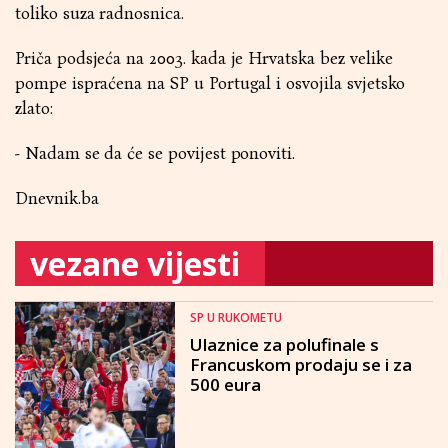
toliko suza radnosnica.
Priča podsjeća na 2003. kada je Hrvatska bez velike
pompe ispraćena na SP u Portugal i osvojila svjetsko
zlato:
- Nadam se da će se povijest ponoviti.
Dnevnik.ba
vezane vijesti
SP U RUKOMETU
Ulaznice za polufinale s
Francuskom prodaju se i za
500 eura