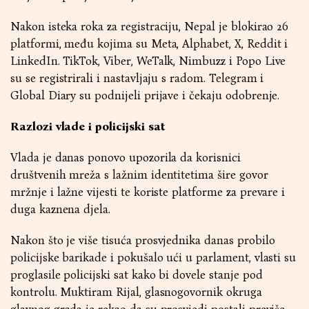
Nakon isteka roka za registraciju, Nepal je blokirao 26
platformi, među kojima su Meta, Alphabet, X, Reddit i
LinkedIn. TikTok, Viber, WeTalk, Nimbuzz i Popo Live
su se registrirali i nastavljaju s radom. Telegram i
Global Diary su podnijeli prijave i čekaju odobrenje.
Razlozi vlade i policijski sat
Vlada je danas ponovo upozorila da korisnici
društvenih mreža s lažnim identitetima šire govor
mržnje i lažne vijesti te koriste platforme za prevare i
duga kaznena djela.
Nakon što je više tisuća prosvjednika danas probilo
policijske barikade i pokušalo ući u parlament, vlasti su
proglasile policijski sat kako bi dovele stanje pod
kontrolu. Muktiram Rijal, glasnogovornik okruga