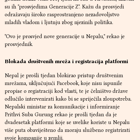
su ih "prosvjedima Generacije Z". Kažu da prosvjedi
odražavaju široko rasprostranjeno nezadovoljstvo
mladih vladom i ljutnju zbog njezinih politika.
"Ovo je prosvjed nove generacije u Nepalu," rekao je
prosvjednik.
Blokada društvenih mreža i registracija platformi
Nepal je prošli tjedan blokirao pristup društvenim
mrežama, uključujući Facebook, koje nisu ispunile
propise o registraciji kod vlasti, te je čelništvo države
odlučilo intervenirati kako bi se spriječila zloupotreba.
Nepalski ministar za komunikacije i informiranje
Prithvi Suba Gurung rekao je prošli tjedan da je
dvadesetak platformi koje se uvelike koriste u Nepalu
više puta obaviješteno da moraju službeno registrirati
svoje kompanije u zemlji.