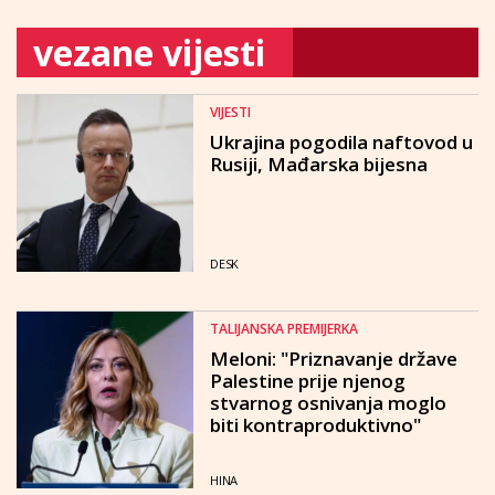
vezane vijesti
VIJESTI
Ukrajina pogodila naftovod u
Rusiji, Mađarska bijesna
DESK
TALIJANSKA PREMIJERKA
Meloni: "Priznavanje države
Palestine prije njenog
stvarnog osnivanja moglo
biti kontraproduktivno"
HINA