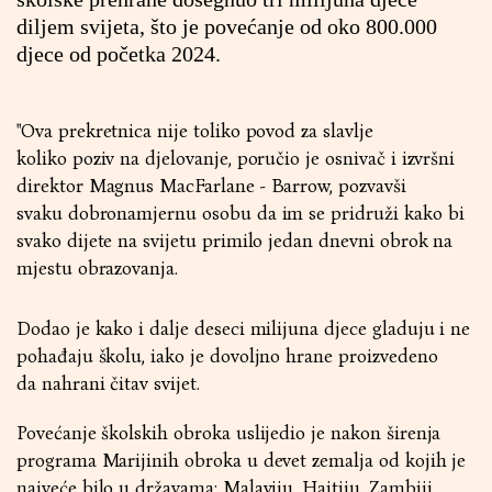
diljem svijeta, što je povećanje od oko 800.000
djece od početka 2024.
"Ova prekretnica nije toliko povod za slavlje
koliko poziv na djelovanje, poručio je osnivač i izvršni
direktor Magnus MacFarlane - Barrow, pozvavši
svaku dobronamjernu osobu da im se pridruži kako bi
svako dijete na svijetu primilo jedan dnevni obrok na
mjestu obrazovanja.
Dodao je kako i dalje deseci milijuna djece gladuju i ne
pohađaju školu, iako je dovoljno hrane proizvedeno
da nahrani čitav svijet.
Povećanje školskih obroka uslijedio je nakon širenja
programa Marijinih obroka u devet zemalja od kojih je
najveće bilo u državama: Malaviju, Haitiju, Zambiji,