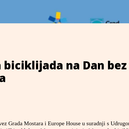
biciklijada na Dan bez
a
avez Grada Mostara i Europe House u suradnji s Udrug