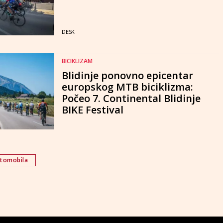
DESK
BICIKLIZAM
Blidinje ponovno epicentar
europskog MTB biciklizma:
Počeo 7. Continental Blidinje
BIKE Festival
utomobila