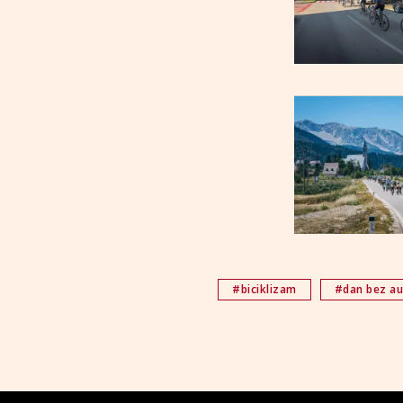
#biciklizam
#dan bez a