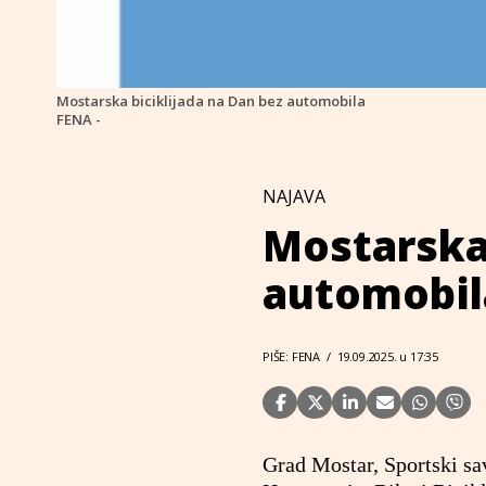
Mostarska biciklijada na Dan bez automobila
FENA -
NAJAVA
Mostarska 
automobil
PIŠE: FENA
/
19.09.2025. u 17:35
Grad Mostar, Sportski s