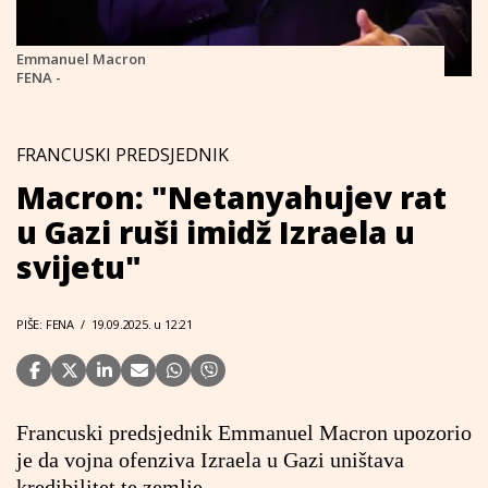
Emmanuel Macron
FENA -
FRANCUSKI PREDSJEDNIK
Macron: "Netanyahujev rat
u Gazi ruši imidž Izraela u
svijetu"
PIŠE: FENA
/
19.09.2025. u 12:21
Francuski predsjednik Emmanuel Macron upozorio
je da vojna ofenziva Izraela u Gazi uništava
kredibilitet te zemlje.