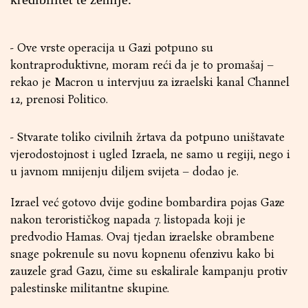
- Ove vrste operacija u Gazi potpuno su
kontraproduktivne, moram reći da je to promašaj –
rekao je Macron u intervjuu za izraelski kanal Channel
12, prenosi Politico.
- Stvarate toliko civilnih žrtava da potpuno uništavate
vjerodostojnost i ugled Izraela, ne samo u regiji, nego i
u javnom mnijenju diljem svijeta – dodao je.
Izrael već gotovo dvije godine bombardira pojas Gaze
nakon terorističkog napada 7. listopada koji je
predvodio Hamas. Ovaj tjedan izraelske obrambene
snage pokrenule su novu kopnenu ofenzivu kako bi
zauzele grad Gazu, čime su eskalirale kampanju protiv
palestinske militantne skupine.