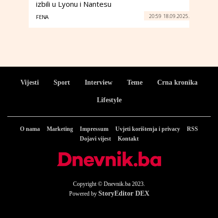
izbili u Lyonu i Nantesu
20:59 18.09.2025.
FENA
Vijesti
Sport
Interview
Teme
Crna kronika
Lifestyle
O nama
Marketing
Impressum
Uvjeti korištenja i privacy
RSS
Dojavi vijest
Kontakt
Copyright © Dnevnik.ba 2023.
StoryEditor DEX
Powered by