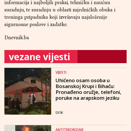
informacija i najboljih praksi, tehničku i naučnu
suradnju, te suradnju u oblasti zajedničkih obuka i
treninga pripadnika koji izvršavaju najsloženije
sigurnosne poslove i zadatke.
Dnevnik.ba
vezane vijesti
VIJESTI
Uhićeno osam osoba u
Bosanskoj Krupi i Bihaću:
Pronađeno oružje, telefoni,
poruke na arapskom jeziku
DESK
ANTITERORIZAM