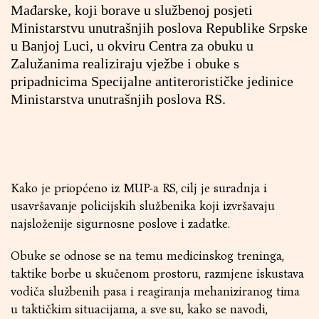
Mađarske, koji borave u službenoj posjeti
Ministarstvu unutrašnjih poslova Republike Srpske
u Banjoj Luci, u okviru Centra za obuku u
Zalužanima realiziraju vježbe i obuke s
pripadnicima Specijalne antiterorističke jedinice
Ministarstva unutrašnjih poslova RS.
Kako je priopćeno iz MUP-a RS, cilj je suradnja i
usavršavanje policijskih službenika koji izvršavaju
najsloženije sigurnosne poslove i zadatke.
Obuke se odnose se na temu medicinskog treninga,
taktike borbe u skučenom prostoru, razmjene iskustava
vodiča službenih pasa i reagiranja mehaniziranog tima
u taktičkim situacijama, a sve su, kako se navodi,