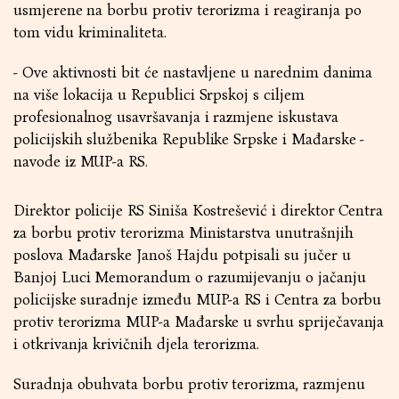
usmjerene na borbu protiv terorizma i reagiranja po
tom vidu kriminaliteta.
- Ove aktivnosti bit će nastavljene u narednim danima
na više lokacija u Republici Srpskoj s ciljem
profesionalnog usavršavanja i razmjene iskustava
policijskih službenika Republike Srpske i Mađarske -
navode iz MUP-a RS.
Direktor policije RS Siniša Kostrešević i direktor Centra
za borbu protiv terorizma Ministarstva unutrašnjih
poslova Mađarske Janoš Hajdu potpisali su jučer u
Banjoj Luci Memorandum o razumijevanju o jačanju
policijske suradnje između MUP-a RS i Centra za borbu
protiv terorizma MUP-a Mađarske u svrhu spriječavanja
i otkrivanja krivičnih djela terorizma.
Suradnja obuhvata borbu protiv terorizma, razmjenu