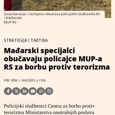
Usavršavanje i razmjene iskustava policijskih službenika RS
i Mađarske
MUP RS -
STRATEGIJA I TAKTIKA
Mađarski specijalci
obučavaju policajce MUP-a
RS za borbu protiv terorizma
PIŠE: DESK
/
26.02.2025. u 11:06
Policijski službenici Centra za borbu protiv
terorizma Ministarstva unutrašnjih poslova