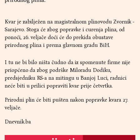
Kvar je zabilježen na magistralnom plinovodu Zvornik -
Sarajevo. Stoga će zbog popravke i curenja plina, od
ponoći, 26. veljače doći će do prekida obustave
prirodnog plina i prema glavnom gradu BiH.
I tu ne bi bilo ništa čudno da iz spomenute firme nije
priopćeno da zbog podrške Miloradu Dodiku,
predsjedniku RS-a na mitingu u Banjoj Luci, radnici
neće biti u prilici popraviti kvar prije četvrtka.
Prirodni plin će biti pušten nakon popravke kvara 27.
veljače.
Dnevnik.ba